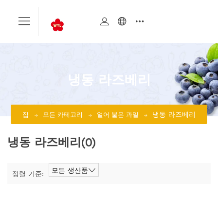
냉동 라즈베리
냉동 라즈베리
집
모든 카테고리
얼어 붙은 과일
냉동 라즈베리
(0)
모든 생산품
정렬 기준: