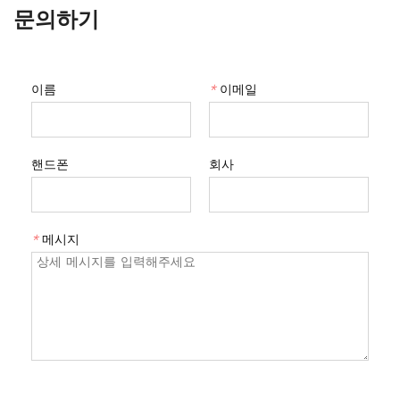
문의하기
이름
*
이메일
핸드폰
회사
*
메시지