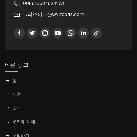
008613687623173
크리스티나@wylfoods.com
빠른 링크
집
제품
소식
우리에 대해
문의하기