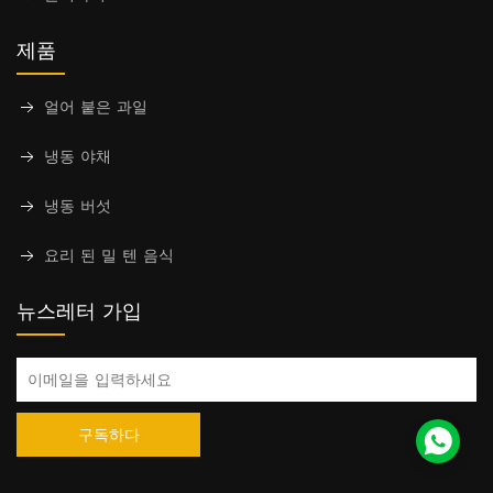
제품
얼어 붙은 과일
냉동 야채
냉동 버섯
요리 된 밀 텐 음식
뉴스레터 가입
구독하다