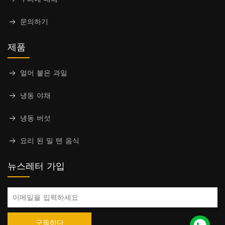
문의하기
제품
얼어 붙은 과일
냉동 야채
냉동 버섯
요리 된 밀 텐 음식
뉴스레터 가입
구독하다