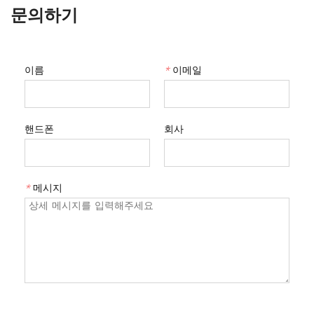
문의하기
이름
*
이메일
핸드폰
회사
*
메시지