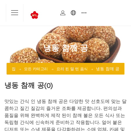
냉동 참깨 공
냉동 참깨 공
집
모든 카테고리
요리 된 밀 텐 음식
냉동 참깨 공
(0)
맛있는 간식 인 냉동 참깨 공은 다양한 맛 선호도에 맞는 달
콤하고 질긴 질감의 즐거운 조화를 제공합니다. 편의성과
품질을 위해 완벽하게 제작 된이 참깨 볼은 모든 식사 또는
독립형 간식에 신속하게 준비하고 작용합니다. 얼어 붙은
디저트 또는 스낵 제품을 다각화하려는 소매 업체, 카페 및