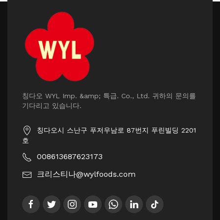
칭다오 WYL Imp. &amp; 특급. Co., Ltd. 귀하의 문의를
기다리고 있습니다.
칭다오시 스난구 푸저우남로 87번지 푸린빌딩 2201
호
008613687623173
크리스티나@wylfoods.com