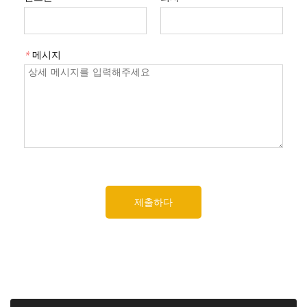
*
메시지
제출하다