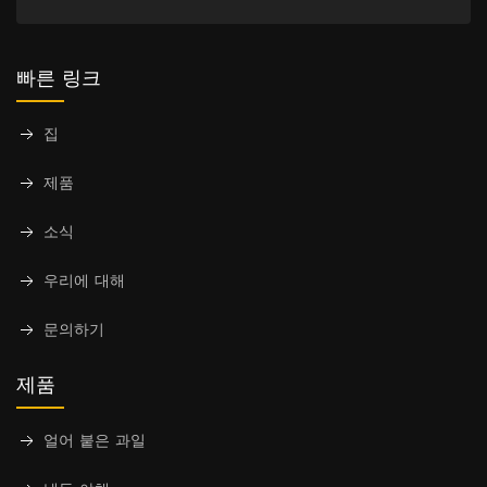
빠른 링크
집
제품
소식
우리에 대해
문의하기
제품
얼어 붙은 과일